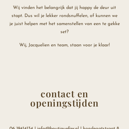
Wij vinden het belangrijk dat jij happy de deur uit
stapt. Dus wil je lekker rondsnuffelen, of kunnen we
je juist helpen met het samenstellen van een te gekke
set?
Wij, Jacquelien en team, staan voor je klaar!
contact en
openingstijden
06 19414134 |
info@boutiquefier.nl
| hondegatstraat 8,